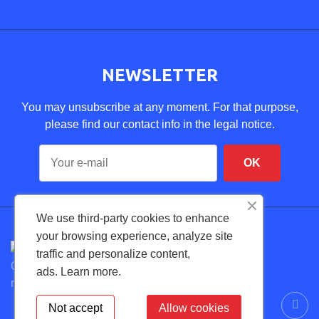
NEWSLETTER
You may unsubscribe at any moment. For that purpose,
please find our contact info in the legal notice.
We use third-party cookies to enhance
your browsing experience, analyze site
traffic and personalize content,
Copyright © 2026 FexDental. Todos los derechos
ads.
Learn more.
reservados.
Not accept
Allow cookies