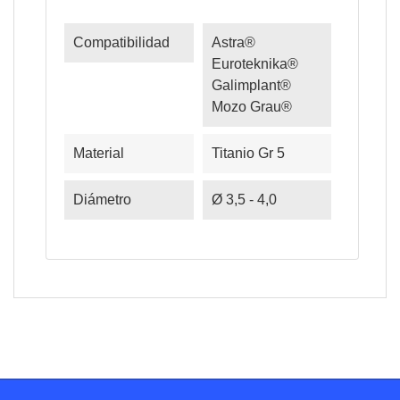
Compatibilidad
Astra®
Euroteknika®
Galimplant®
Mozo Grau®
Material
Titanio Gr 5
Diámetro
Ø 3,5 - 4,0