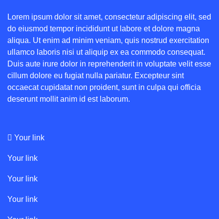
Lorem ipsum dolor sit amet, consectetur adipiscing elit, sed
do eiusmod tempor incididunt ut labore et dolore magna
aliqua. Ut enim ad minim veniam, quis nostrud exercitation
ullamco laboris nisi ut aliquip ex ea commodo consequat.
Duis aute irure dolor in reprehenderit in voluptate velit esse
cillum dolore eu fugiat nulla pariatur. Excepteur sint
occaecat cupidatat non proident, sunt in culpa qui officia
deserunt mollit anim id est laborum.
Your link
Your link
Your link
Your link