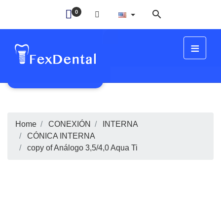

0
≡
IT
Home
CONEXIÓN
INTERNA
CÓNICA INTERNA
copy of Análogo 3,5/4,0 Aqua Ti